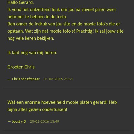
Hallo Gérard,
Ik vond het ontzettend leuk om jou na zoveel jaren weer
ontmoet te hebben in de trein.
Ben onder de indruk van jou site en de mooie foto's die er
opstaan. Wat zijn dat mooie foto's! Prachtig! Ik zal jouw site
nog vele keren bekijken.
Ik laat nog van mij horen.
Groeten Chris.
—
Chris Schaftenaar
01-03-2016 21:51
Wat een enorme hoeveelheid mooie platen gérard! Heb
bijna alles gezien ondertussen!
—
Joost v D
20-02-2016 13:49