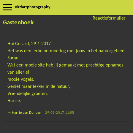
Birdartphotography
Reactieformulier
Gastenboek
Hoi Gerard, 29-1-2017
Het was een leuke ontmoeting met jouw in het natuurgebied
Surae.
Wat een mooie site heb jij gemaakt met prachtige opnames
van allerlei
mooie vogels.
Geniet maar lekker in de natuur,
Vriendelijke groeten,
Harrie.
—
Harrie van Dongen
29-01-2017 11:58