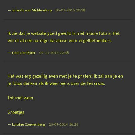
—
Jolanda van Middendorp
05-01-2015 20:38
Ik zie dat je website goed gevuld is met mooie foto`s. Het
wordt al een aardige database voor vogelliefhebbers.
—
Leon den Exter
09-11-2014 22:48
Het was erg gezellig even met je te praten! Ik zal aan je en
je fotos denken als ik weer eens over de hei cross.
Tot snel weer,
Groetjes
—
Loraine Couwenberg
23-09-2014 16:26