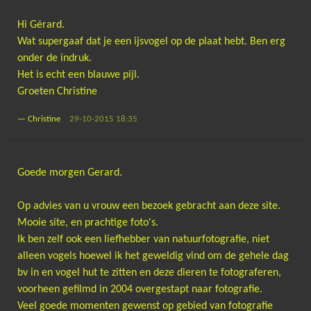
Hi Gérard.
Wat supergaaf dat je een ijsvogel op de plaat hebt. Ben erg
onder de indruk.
Het is echt een blauwe pijl.
Groeten Christine
—
Christine
29-10-2015 18:35
Goede morgen Gerard.
Op advies van u vrouw een bezoek gebracht aan deze site.
Mooie site, en prachtige foto's.
Ik ben zelf ook een liefhebber van natuurfotografie, niet
alleen vogels hoewel ik het geweldig vind om de gehele dag
bv in en vogel hut te zitten en deze dieren te fotograferen,
voorheen gefilmd in 2004 overgestapt naar fotografie.
Veel goede momenten gewenst op gebied van fotografie