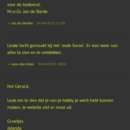
voor de toekomst.
M.vr.Gr. Jan de Sterke
—
Jan de Stertke
29-04-2015 11:39
Leuke tocht gemaakt bij het 'oude Surae'. Er was weer van
alles te zien en te ontdekken.
—
Leon den Exter
13-04-2015 18:32
Hoi Gérard,
Leuk om te zien dat je van je hobby je werk hebt kunnen
maken. Je website ziet er mooi uit.
Groetjes
Jolanda